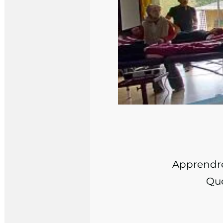
Apprendre p
Que 