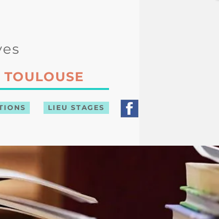
ves
 TOULOUSE
TIONS
LIEU STAGES