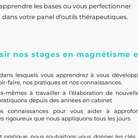
pprendre les bases ou vous perfectionner
dans votre panel d’outils thérapeutiques.
ir nos stages en magnétisme et
ans lesquels vous apprendrez à vous développe
r-faire, nos pratiques et nos connaissances.
mêmes à travailler à l’élaboration de nouvell
pratiquons depuis des années en cabinet
 connaissances pour vous aider à approfond
s rigoureux que nous appliquons tous les jours.
 pratique, nous souhaitons vous donner les clés p