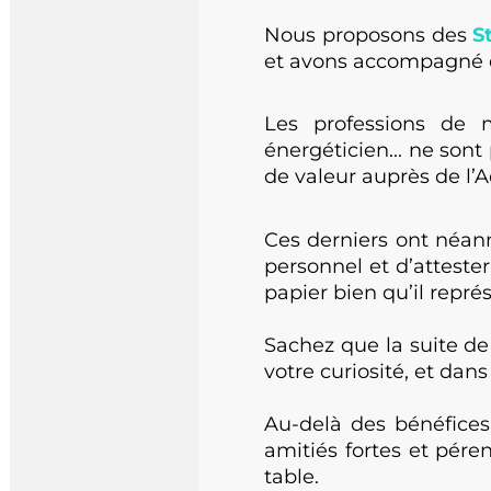
Nous proposons des
St
et avons accompagné de
Les professions de ma
énergéticien... ne sont
de valeur auprès de l’Ad
Ces derniers ont néanm
personnel et d’attester
papier bien qu’il représ
Sachez que la suite de 
votre curiosité, et dans
Au-delà des bénéfices 
amitiés fortes et pérenn
table.