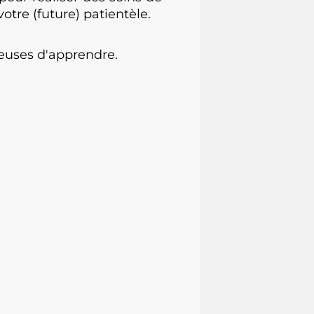
tre (future) patientèle.
euses d'apprendre.