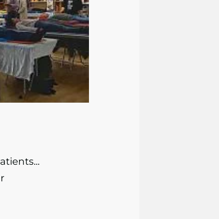
ients...