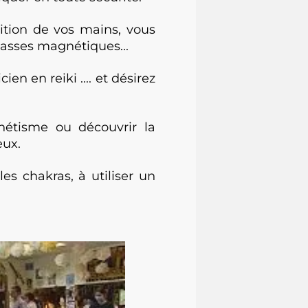
tion de vos mains, vous
asses magnétiques...
n en reiki .... et désirez
étisme ou découvrir la
ux.
 chakras, à utiliser un