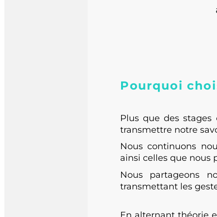
a
Pourquoi chois
Plus que des stages d
transmettre notre savoi
Nous continuons nous-
ainsi celles que nous 
Nous partageons nos
transmettant les geste
En alternant théorie et