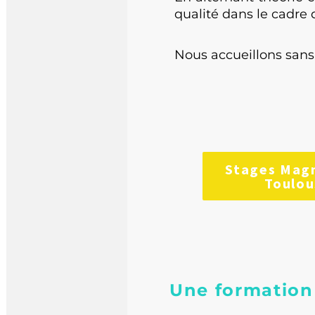
qualité dans le cadre d
Nous accueillons sans d
Stages Magn
Toulou
Une formation c