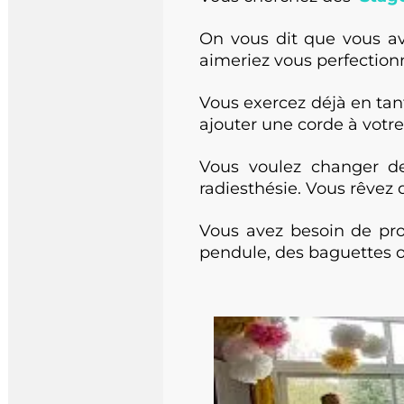
On vous dit que vous ave
aimeriez vous perfectionne
Vous exercez déjà en tant q
ajouter une corde à votre 
Vous voulez changer de 
radiesthésie. Vous rêvez 
Vous avez besoin de prot
pendule, des baguettes o