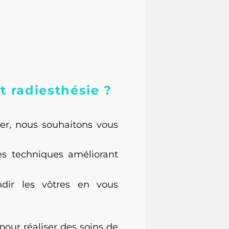
 radiesthésie ?
r, nous souhaitons vous
es techniques
améliorant
ir les vôtres en vous
our réaliser des soins de