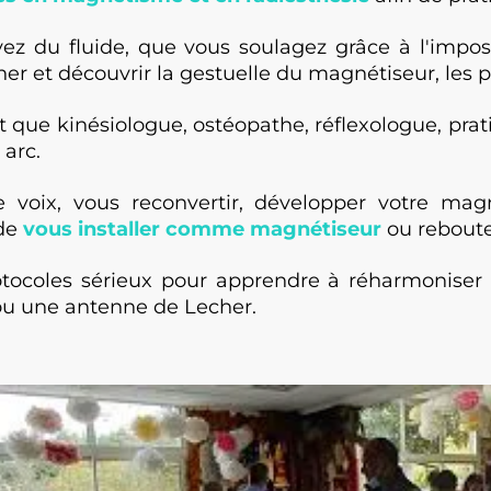
z du fluide, que vous soulagez grâce à l'imposi
r et découvrir la gestuelle du magnétiseur, les p
ue kinésiologue, ostéopathe, réflexologue, praticie
arc.
voix, vous reconvertir, développer votre magn
de
vous installer comme magnétiseur
ou reboute
ocoles sérieux pour apprendre à réharmoniser les
u une antenne de Lecher.