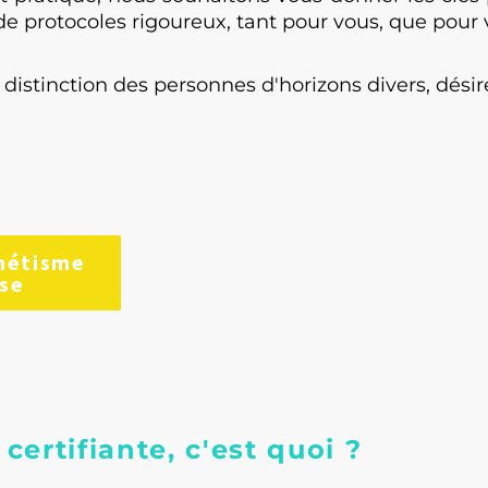
e protocoles rigoureux, tant pour vous, que pour vo
istinction des personnes d'horizons divers, désir
étisme
se
ertifiante, c'est quoi ?