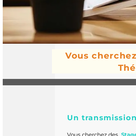
Vous cherchez 
Thé
Un transmission 
Vous cherchez des
Stages