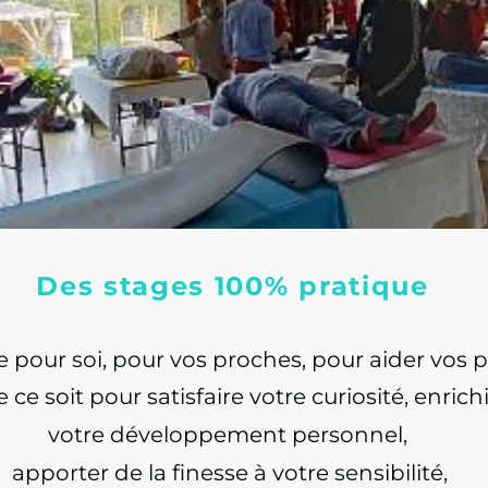
Des stages 100% pratique
our soi, pour vos proches, pour aider vos pat
ce soit pour satisfaire votre
curiosité, enrichir
votre développement personnel,
apporter de la finesse à votre sensibilité,