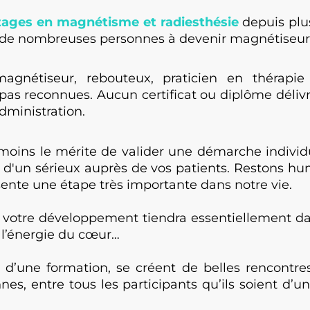
ages en magnétisme et radiesthésie
depuis plus
 nombreuses personnes à devenir magnétiseur et 
gnétiseur, rebouteux, praticien en thérapie 
 pas reconnues. Aucun certificat ou diplôme délivr
ministration.
oins le mérite de valider une démarche individ
 d'un sérieux auprès de vos patients. Restons hu
ente une étape très importante dans notre vie.
votre développement tiendra essentiellement dans
 l’énergie du cœur…
d’une formation, se créent de belles rencontres
es, entre tous les participants qu’ils soient d’un 